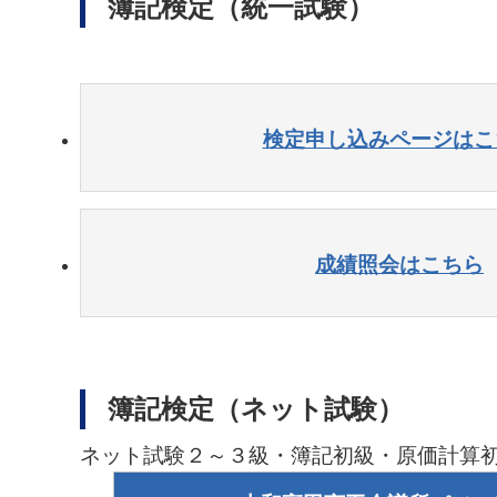
簿記検定（統一試験）
検定申し込みページはこ
成績照会はこちら
簿記検定（ネット試験）
ネット試験２～３級・簿記初級・原価計算