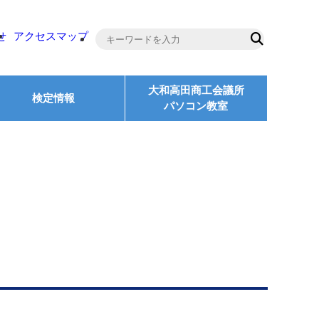
せ
アクセスマップ
大和高田商工会議所
検定情報
パソコン教室