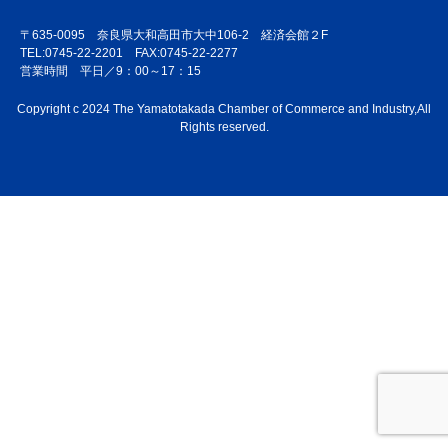
〒635-0095 奈良県大和高田市大中106-2 経済会館２F
TEL:0745-22-2201 FAX:0745-22-2277
営業時間 平日／9：00～17：15
Copyright c 2024 The Yamatotakada Chamber of Commerce and Industry,All
Rights reserved.