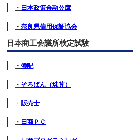
・
日本政策金融公庫
・
奈良県信用保証協会
日本商工会議所検定試験
・
簿記
・
そろばん（珠算）
・
販売士
・
日商ＰＣ