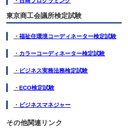
・
日商プログラミング
東京商工会議所検定試験
・
福祉住環境コーディネーター検定試験
・
カラーコーディネーター検定試験
・
ビジネス実務法務検定試験
・
ECO検定試験
・
ビジネスマネジャー
その他関連リンク