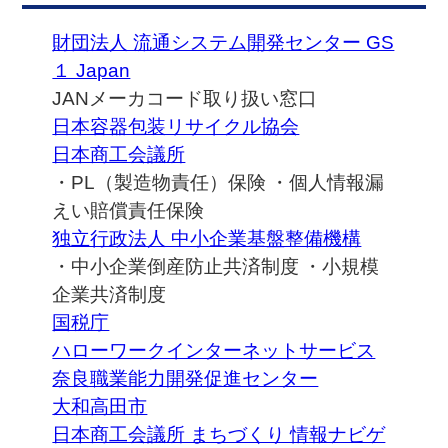
財団法人 流通システム開発センター GS
１ Japan
JANメーカコード取り扱い窓口
日本容器包装リサイクル協会
日本商工会議所
・PL（製造物責任）保険
・個人情報漏
えい賠償責任保険
独立行政法人 中小企業基盤整備機構
・中小企業倒産防止共済制度
・小規模
企業共済制度
国税庁
ハローワークインターネットサービス
奈良職業能力開発促進センター
大和高田市
日本商工会議所 まちづくり 情報ナビゲ