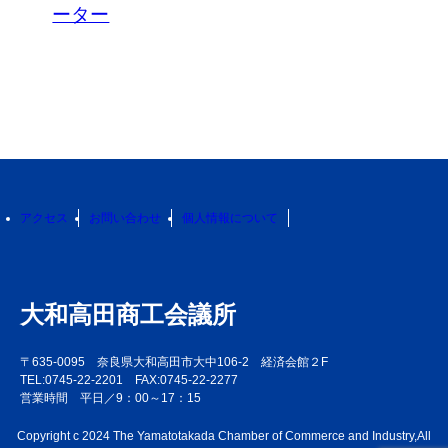
ーター
アクセス
お問い合わせ
個人情報について
大和高田商工会議所
〒635-0095 奈良県大和高田市大中106-2 経済会館２F
TEL:0745-22-2201 FAX:0745-22-2277
営業時間 平日／9：00～17：15
Copyright c 2024 The Yamatotakada Chamber of Commerce and Industry,All