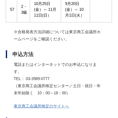
10月25日
9月20日
2・
57
(金）～ 11月
(金）～ 10
3級
11日(日）
月1日(火）
※合格発表方法詳細については東京商工会議所ホ
ームページをご確認ください。
申込方法
電話またはインターネットでのお申込になりま
す。
TEL： 03-3989-0777
（東京商工会議所検定センター／土日・祝日・年
末年始除く 10：00～18：00）
東京商工会議所検定のサイトへ